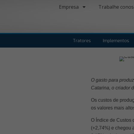
Empresa
Trabalhe conos
Tratores
Implementos
O gasto para produz
Catarina, o criador
Os custos de produç
os valores mais alto
O Índice de Custos 
(+2,74%) e chegou a