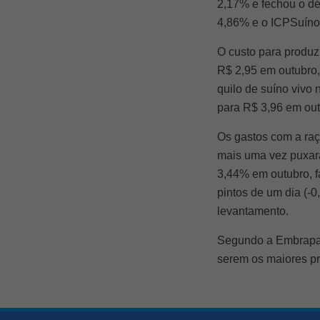
2,17% e fechou o d
4,86% e o ICPSuíno
O custo para produz
R$ 2,95 em outubro,
quilo de suíno vivo
para R$ 3,96 em ou
Os gastos com a raç
mais uma vez puxara
3,44% em outubro, f
pintos de um dia (-
levantamento.
Segundo a Embrapa,
serem os maiores pr