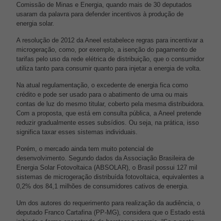
Comissão de Minas e Energia, quando mais de 30 deputados
usaram da palavra para defender incentivos à produção de
energia solar.
A resolução de 2012 da Aneel estabelece regras para incentivar a
microgeração, como, por exemplo, a isenção do pagamento de
tarifas pelo uso da rede elétrica de distribuição, que o consumidor
utiliza tanto para consumir quanto para injetar a energia de volta.
Na atual regulamentação, o excedente de energia fica como
crédito e pode ser usado para o abatimento de uma ou mais
contas de luz do mesmo titular, coberto pela mesma distribuidora.
Com a proposta, que está em consulta pública, a Aneel pretende
reduzir gradualmente esses subsídios. Ou seja, na prática, isso
significa taxar esses sistemas individuais.
Porém, o mercado ainda tem muito potencial de
desenvolvimento. Segundo dados da Associação Brasileira de
Energia Solar Fotovoltaica (ABSOLAR), o Brasil possui 127 mil
sistemas de microgeração distribuída fotovoltaica, equivalentes a
0,2% dos 84,1 milhões de consumidores cativos de energia.
Um dos autores do requerimento para realização da audiência, o
deputado Franco Cartafina (PP-MG), considera que o Estado está