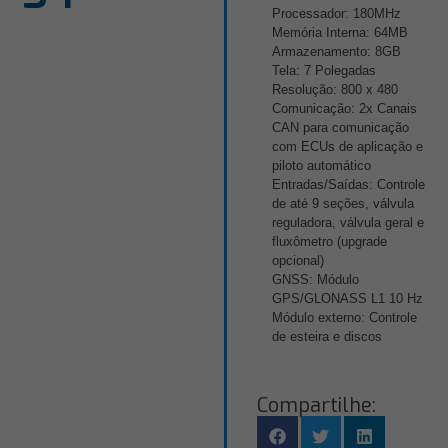
Processador: 180MHz
Memória Interna: 64MB
Armazenamento: 8GB
Tela: 7 Polegadas
Resolução: 800 x 480
Comunicação: 2x Canais
CAN para comunicação
com ECUs de aplicação e
piloto automático
Entradas/Saídas: Controle
de até 9 seções, válvula
reguladora, válvula geral e
fluxômetro (upgrade
opcional)
GNSS: Módulo
GPS/GLONASS L1 10 Hz
Módulo externo: Controle
de esteira e discos
Compartilhe: