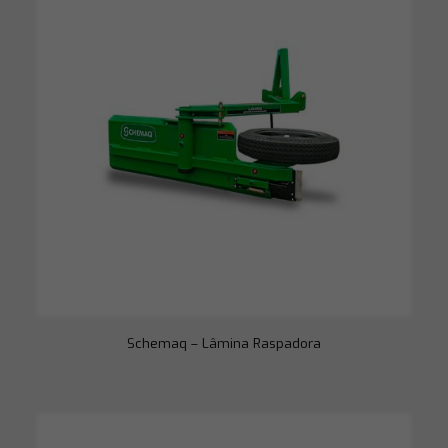
Necessário
Esses cookies
não são
opcionais. São
necessários
para o
funcionamento
do site.
Estatísticas
Para que
possamos
melhorar a
funcionalidade
e a estrutura
do site, com
base em como
o site é usado.
Schemaq – Lâmina Raspadora
Experiência
Para que o
nosso site
funcione o