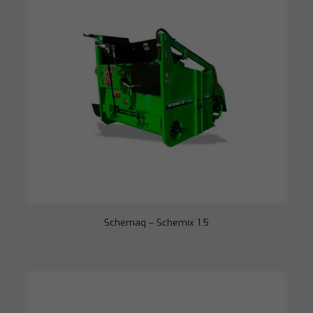
Schemaq – Schemix 1.5