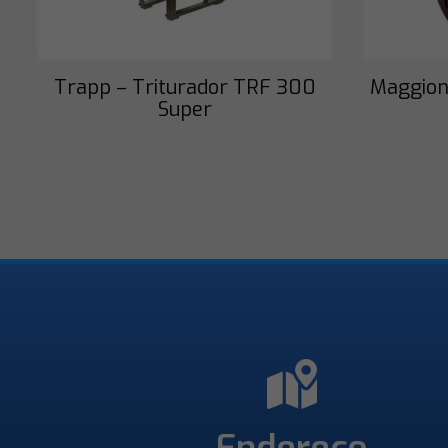
Trapp – Triturador TRF 300
Maggion
Super
Endereço