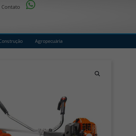
Contato
Construção
Agropecuária