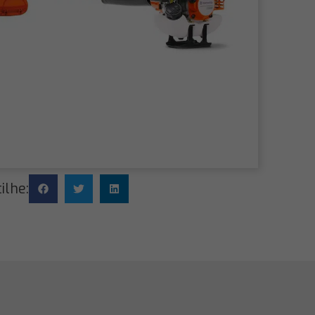
ilhe: