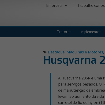
Empresa
Trabalhe conos
Tratores
Implementos
Destaque
,
Máquinas e Motores
,
Husqvarna 
A Husqvarna 236R é uma ro
para serviços pesados. O r
de manutenção da embreage
levam ao aumento da vida 
carretel de fio de nylon (T3