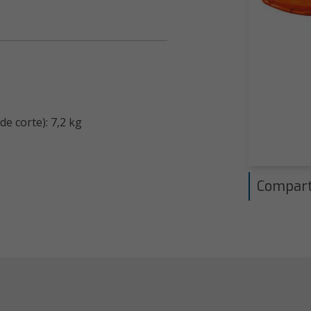
e corte): 7,2 kg
Compart