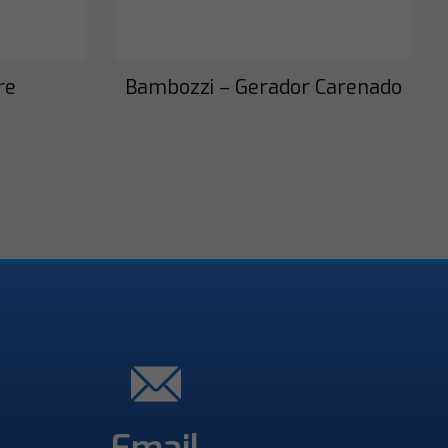
re
Bambozzi – Gerador Carenado
Email