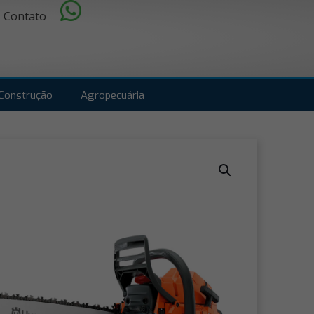
Contato
Construção
Agropecuária