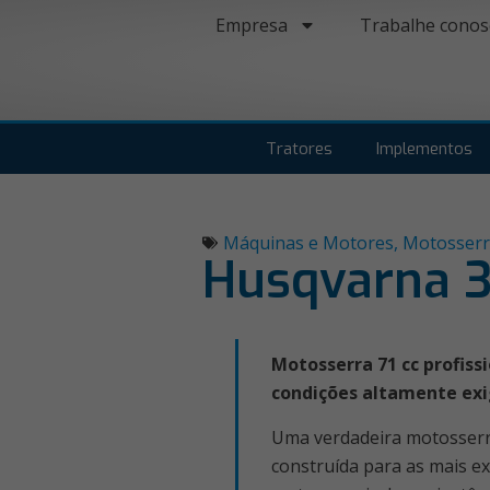
Empresa
Trabalhe conos
Tratores
Implementos
Máquinas e Motores
,
Motosserr
Husqvarna 
Motosserra 71 cc profiss
condições altamente ex
Uma verdadeira motosserra 
construída para as mais ex