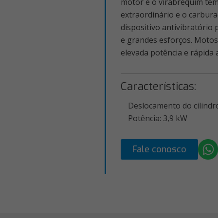
motor e o virabrequim t
extraordinário e o carbur
dispositivo antivibratório 
e grandes esforços. Motoss
elevada potência e rápida 
Características:
Deslocamento do cilindro
Potência: 3,9 kW
Fale conosco