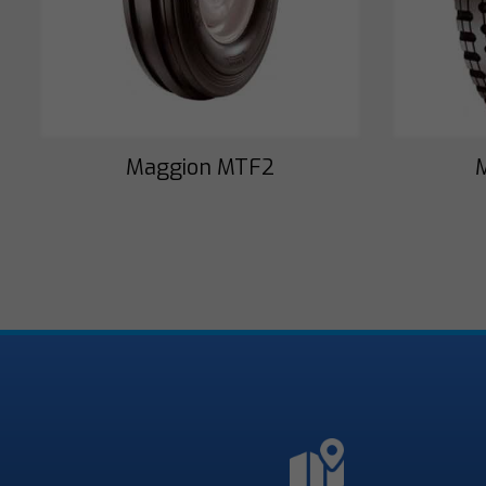
Maggion MTF2
M