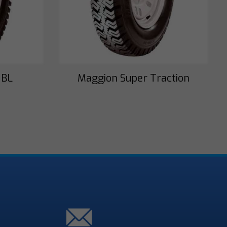
 BL
Maggion Super Traction