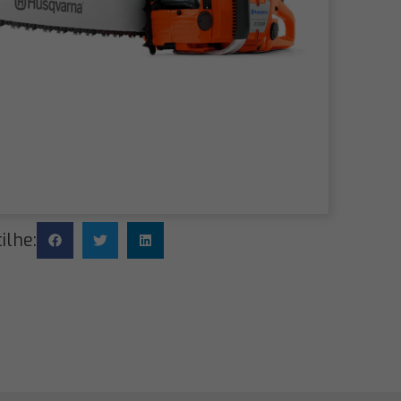
ilhe: