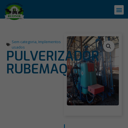
Sem categoria
,
Implementos
usados
PULVERIZADOR
RUBEMAQ