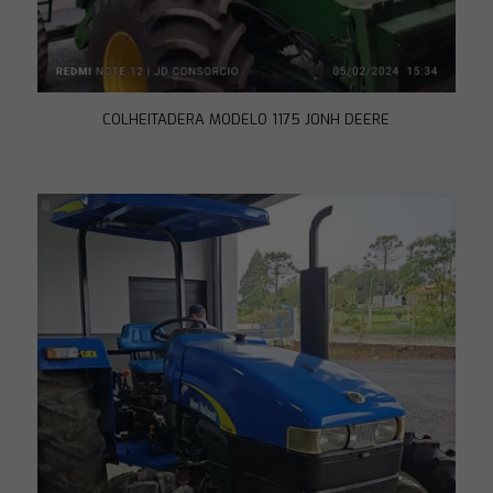
COLHEITADERA MODELO 1175 JONH DEERE