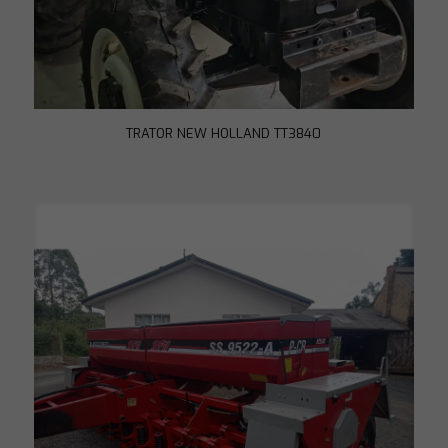
TRATOR NEW HOLLAND TT3840
Necessário
Esses cookies
não são
opcionais. São