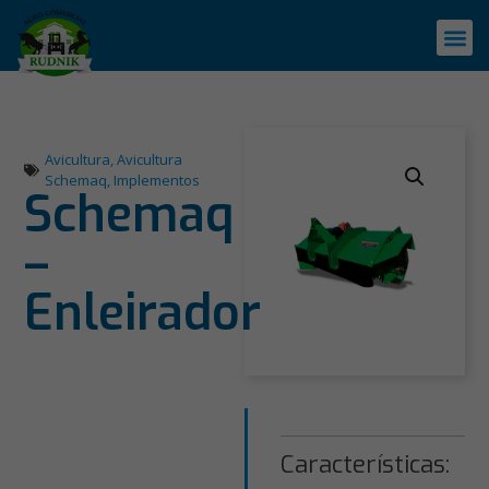
Avicultura
,
Avicultura
Schemaq
,
Implementos
Schemaq
–
Enleirador
Características: