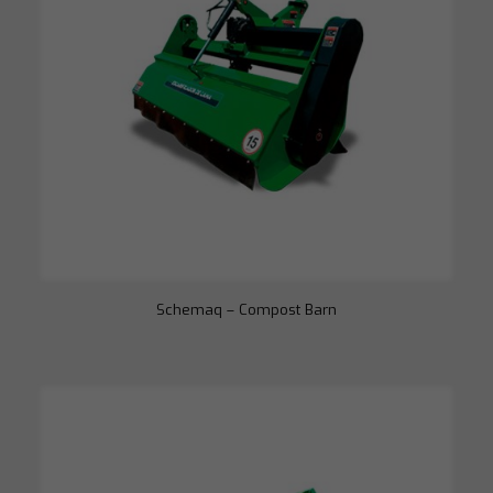
Schemaq – Compost Barn