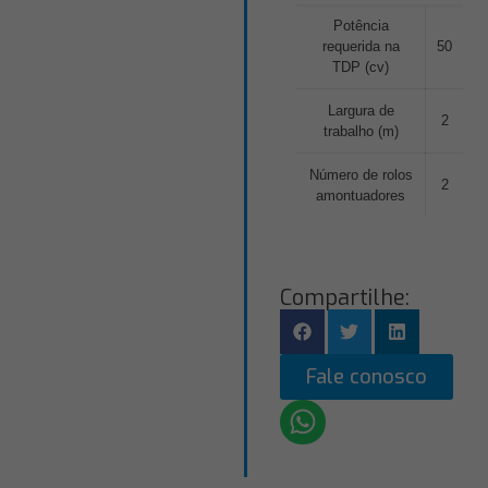
Potência
requerida na
50
TDP (cv)
Largura de
2
trabalho (m)
Número de rolos
2
amontuadores
Compartilhe:
Fale conosco