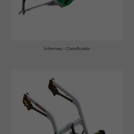
Schemaq – Classificador
Necessário
Esses cookies
não são