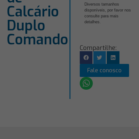
Diversos tamanhos
Calcário
disponíveis, por favor nos
consulte para mais
Duplo
detalhes.
Comando
Compartilhe:
Fale conosco