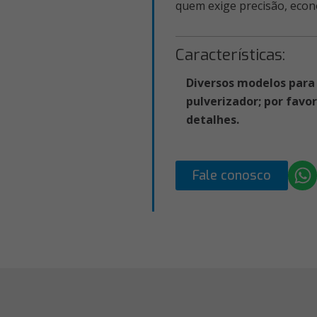
quem exige precisão, econ
Características:
Diversos modelos para
pulverizador; por favo
detalhes.
Fale conosco