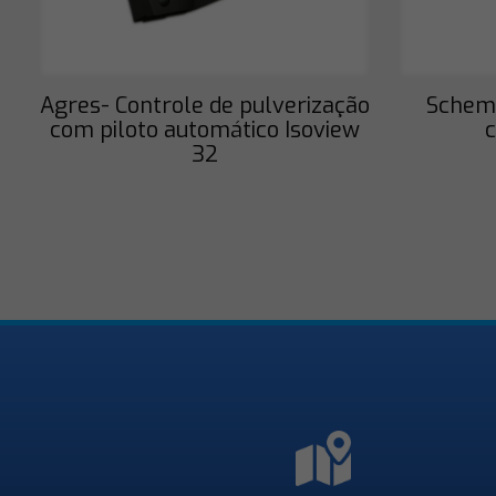
Agres- Controle de pulverização
Schema
com piloto automático Isoview
c
32