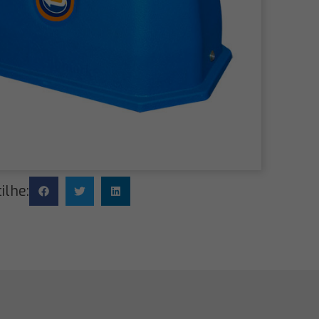
ilhe: