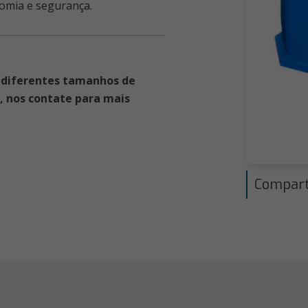
omia e segurança.
 diferentes tamanhos de
r, nos contate para mais
Compart