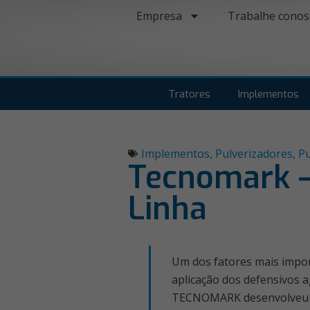
Empresa
Trabalhe conos
Tratores
Implementos
Implementos
,
Pulverizadores
,
Pu
Tecnomark –
Linha
Um dos fatores mais impor
aplicação dos defensivos a
TECNOMARK desenvolveu o