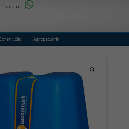
Contato
Construção
Agropecuária