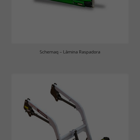
Schemaq – Lâmina Raspadora
Necessário
Esses cookies
não são