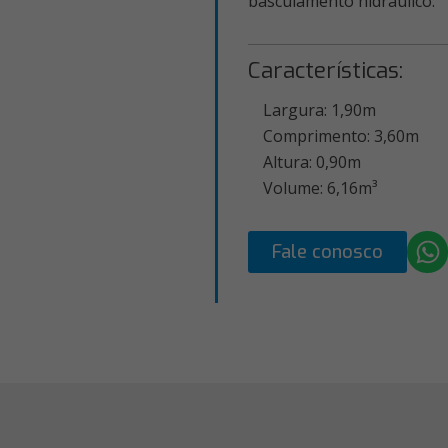
basculamento hidráulico.
Características:
Largura: 1,90m
Comprimento: 3,60m
Altura: 0,90m
Volume: 6,16m³
Fale conosco