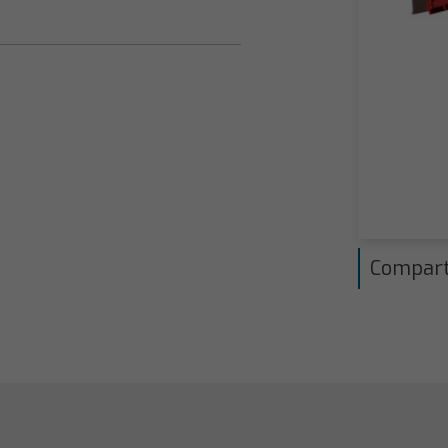
Compart