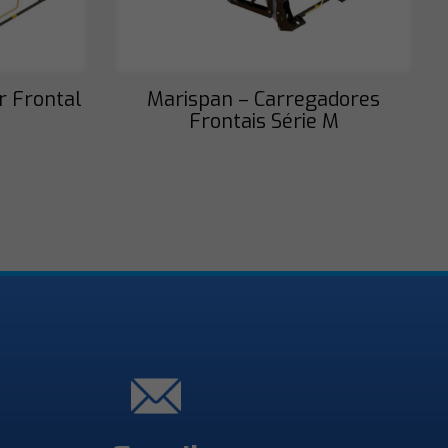
r Frontal
Marispan – Carregadores
Frontais Série M