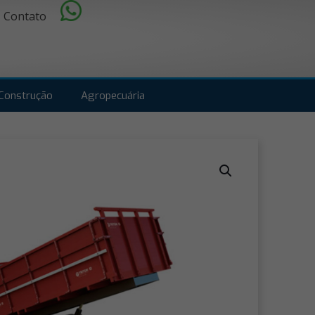
Contato
Construção
Agropecuária