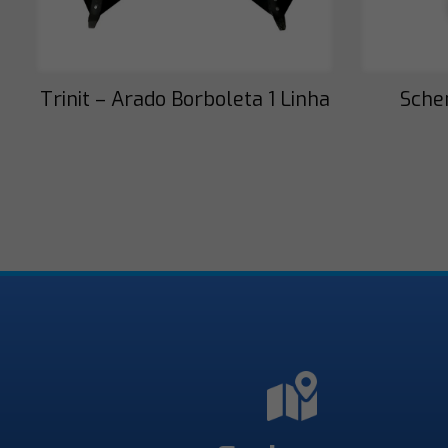
Trinit – Arado Borboleta 1 Linha
Sche