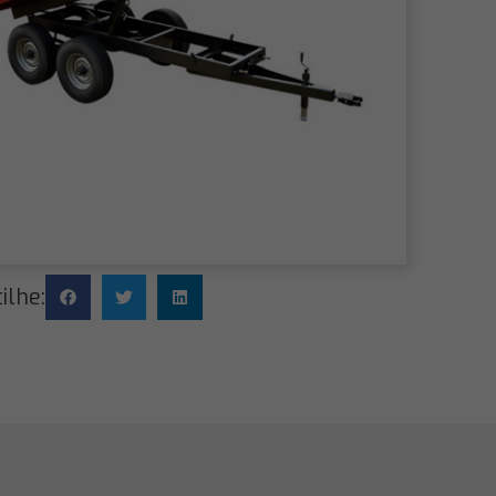
ilhe: