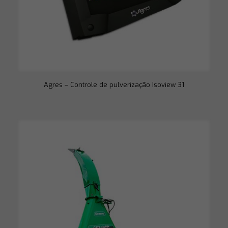
Agres – Controle de pulverização Isoview 31
Necessário
Esses cookies
não são