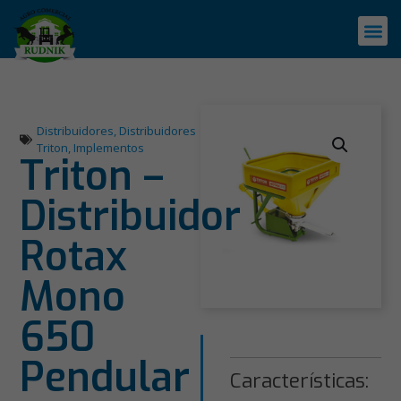
Distribuidores
,
Distribuidores
Triton
,
Implementos
Triton –
Distribuidor
Rotax
Mono
650
Pendular
Características: