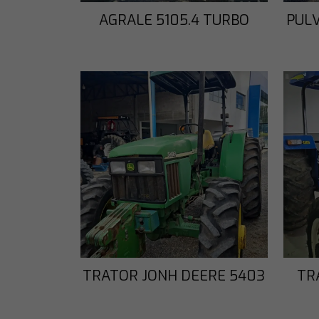
AGRALE 5105.4 TURBO
PUL
TRATOR JONH DEERE 5403
TR