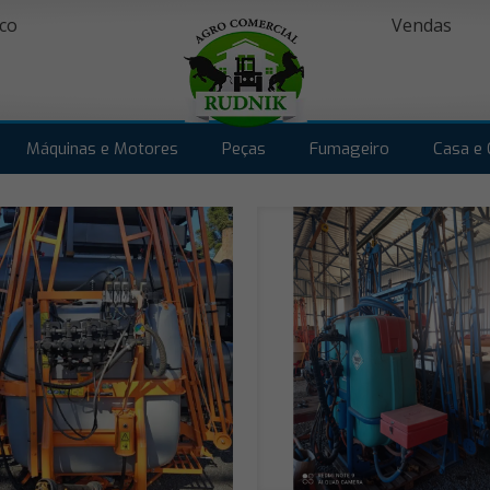
co
Vendas
Máquinas e Motores
Peças
Fumageiro
Casa e 