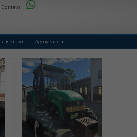
Contato
Construção
Agropecuária