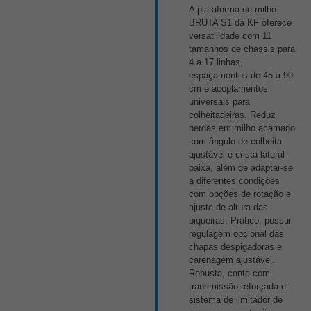
A plataforma de milho
BRUTA S1 da KF oferece
versatilidade com 11
tamanhos de chassis para
4 a 17 linhas,
espaçamentos de 45 a 90
cm e acoplamentos
universais para
colheitadeiras. Reduz
perdas em milho acamado
com ângulo de colheita
ajustável e crista lateral
baixa, além de adaptar-se
a diferentes condições
com opções de rotação e
ajuste de altura das
biqueiras. Prático, possui
regulagem opcional das
chapas despigadoras e
carenagem ajustável.
Robusta, conta com
transmissão reforçada e
sistema de limitador de