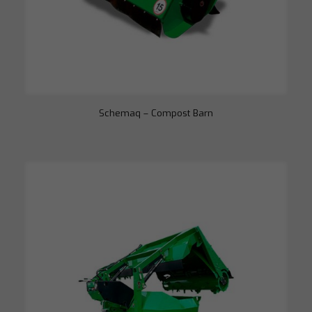
Schemaq – Compost Barn
Necessário
Esses cookies
não são