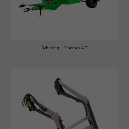
Schemaq – Schemax 4.0
Necessário
Esses cookies
não são