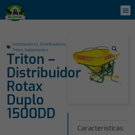
Distribuidores
,
Distribuidores
Triton
,
Implementos
Triton –
Distribuidor
Rotax
Duplo
1500DD
Características: