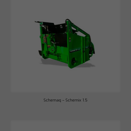
Schemaq – Schemix 1.5