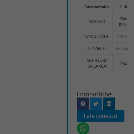
Característica
1.100
Ref.:
MODELO
00179
CAPACIDADE
1.100 kg
LEVANTE
Hidráulico
ABERTURA
Não
DA LANÇA
Compartilhe:
Fale conosco